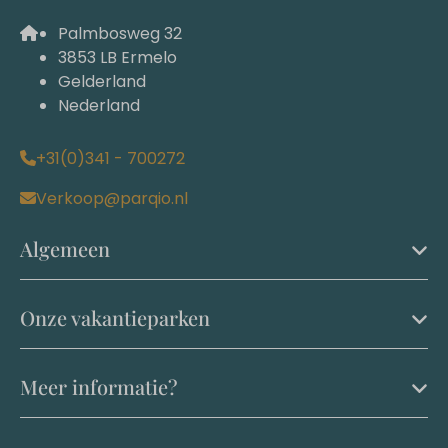
Palmbosweg 32
3853 LB Ermelo
Gelderland
Nederland
+31(0)341 - 700272
Verkoop@parqio.nl
Algemeen
Onze vakantieparken
Meer informatie?