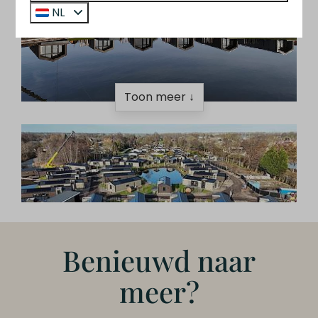
NL
Toon meer ↓
Benieuwd naar
meer?