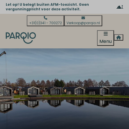
Let op! U belegt buiten AFM-toezicht. Geen
vergunningplicht voor deze activiteit.
+31(0)341 - 700272
Verkoop@parqio.nl
Menu