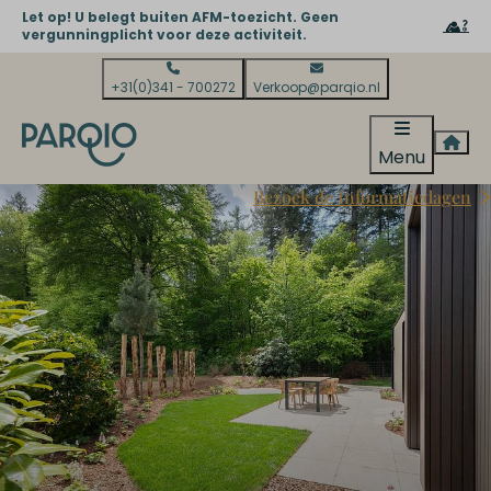
Let op! U belegt buiten AFM-toezicht. Geen
vergunningplicht voor deze activiteit.
+31(0)341 - 700272
Verkoop@parqio.nl
Menu
Bezoek de Informatiedagen