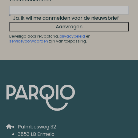
Ja, ik wil me aanmelden voor de nieuwsbrief
Aanvragen
Beveiligd door reCaptcha,
privacybeleid
en
servicevoorwaarden
zijn van toepassing.
Palmbosweg 32
3853 LB Ermelo