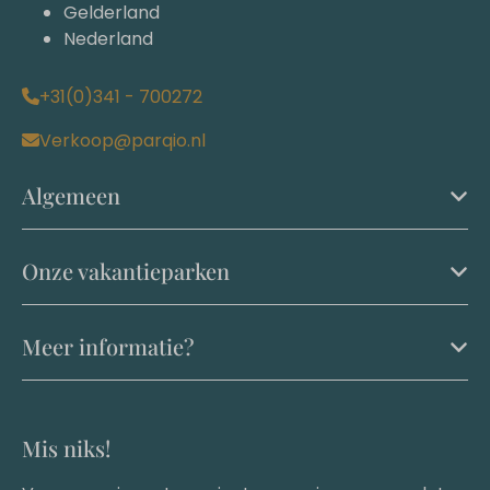
Gelderland
Nederland
+31(0)341 - 700272
Verkoop@parqio.nl
Algemeen
Onze vakantieparken
Meer informatie?
Mis niks!