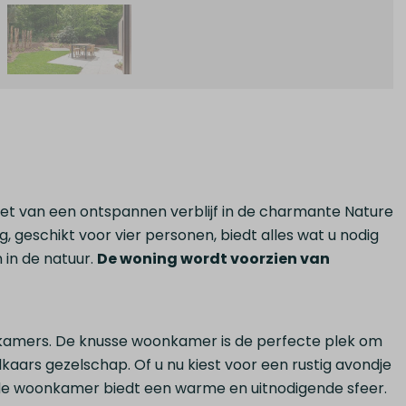
iet van een ontspannen verblijf in de charmante Nature
, geschikt voor vier personen, biedt alles wat u nodig
 in de natuur.
De woning wordt voorzien van
pkamers. De knusse woonkamer is de perfecte plek om
aars gezelschap. Of u nu kiest voor een rustig avondje
 de woonkamer biedt een warme en uitnodigende sfeer.