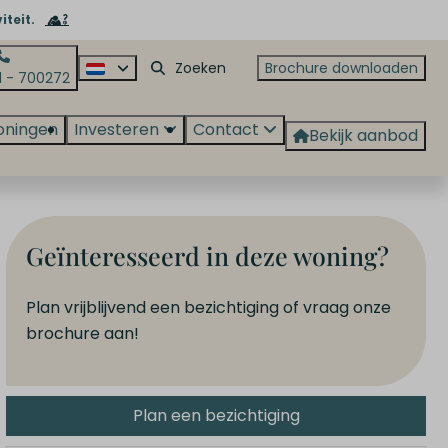
iteit.
Brochure downloaden
1 - 700272
oningen
Investeren
Contact
Bekijk aanbod
Geïnteresseerd in deze woning?
Plan vrijblijvend een bezichtiging of vraag onze
brochure aan!
Plan een bezichtiging