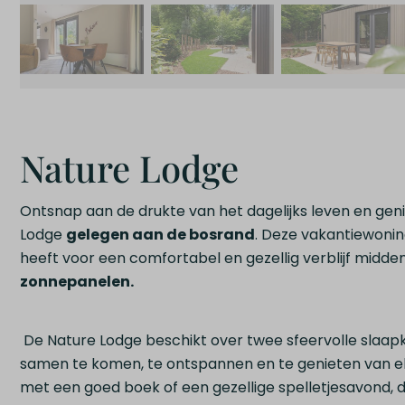
Nature Lodge
Ontsnap aan de drukte van het dagelijks leven en gen
Lodge
gelegen aan de bosrand
. Deze vakantiewoning
heeft voor een comfortabel en gezellig verblijf midden
zonnepanelen.
De Nature Lodge beschikt over twee sfeervolle slaa
samen te komen, te ontspannen en te genieten van elk
met een goed boek of een gezellige spelletjesavond,