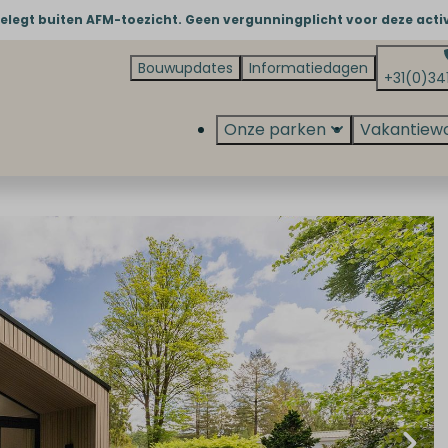
belegt buiten AFM-toezicht. Geen vergunningplicht voor deze activ
Bouwupdates
Informatiedagen
+31(0)34
Onze parken
Vakantiew