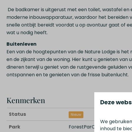
De badkamer is uitgerust met een toilet, wastafel en 
moderne inbouwapparatuur, waardoor het bereiden van 
snelle ontbijt bereidt voordat u op avontuur gaat of e
wat u nodig heeft.
Buitenleven
Een van de hoogtepunten van de Nature Lodge is het ru
en de zijkant van de woning. Hier kunt u genieten van
dineren terwijl u geniet van de rustgevende geluiden 
ontspannen en te genieten van de frisse buitenlucht.
Kenmerken
Deze webs
Status
Nieuw
We gebruiken
Park
ForestParQ Veluwe
inhoud te bie