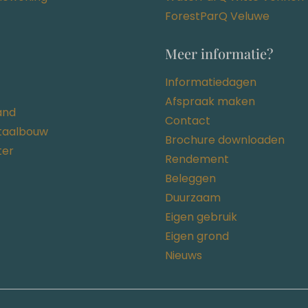
ForestParQ Veluwe
Meer informatie?
Informatiedagen
Afspraak maken
and
Contact
staalbouw
Brochure downloaden
ter
Rendement
Beleggen
Duurzaam
Eigen gebruik
Eigen grond
Nieuws