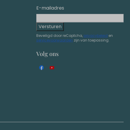
E-mailadres
Versturen
Beveiligd door reCaptcha,
privacybeleid
en
servicevoorwaarden
zijn van toepassing.
Volg ons