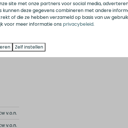
nze site met onze partners voor social media, adverteren
s kunnen deze gegevens combineren met andere informat
trekt of die ze hebben verzameld op basis van uw gebrui
ijk voor meer informatie ons
privacybeleid
.
teren
Zelf instellen
tw v.o.n.
tw v.o.n.