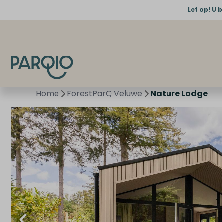
Let op! U 
Home
ForestParQ Veluwe
Nature Lodge