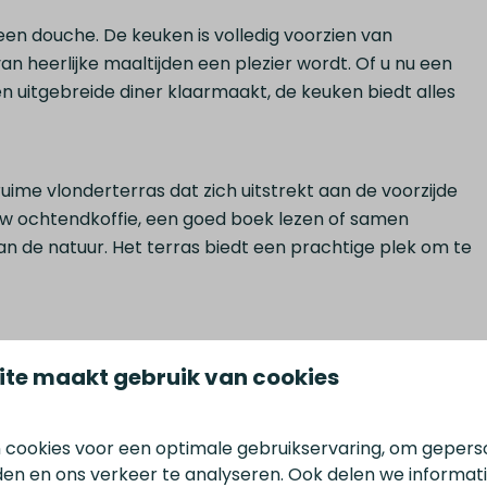
een douche. De keuken is volledig voorzien van
heerlijke maaltijden een plezier wordt. Of u nu een
en uitgebreide diner klaarmaakt, de keuken biedt alles
ime vlonderterras dat zich uitstrekt aan de voorzijde
 uw ochtendkoffie, een goed boek lezen of samen
van de natuur. Het terras biedt een prachtige plek om te
ite maakt gebruik van cookies
 cookies voor een optimale gebruikservaring, om gepers
den en ons verkeer te analyseren. Ook delen we informat