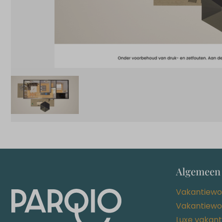
Algemeen
Vakantiewo
Vakantiewo
Luxe vakan