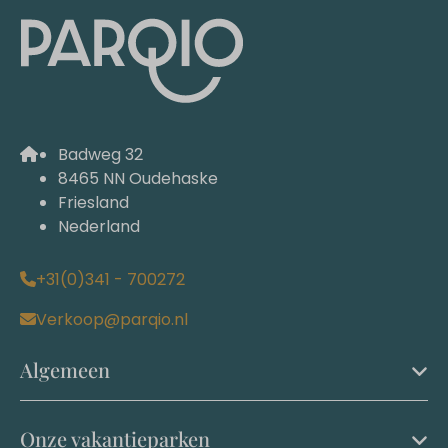
Badweg 32
8465 NN Oudehaske
Friesland
Nederland
+31(0)341 - 700272
Verkoop@parqio.nl
Algemeen
Onze vakantieparken