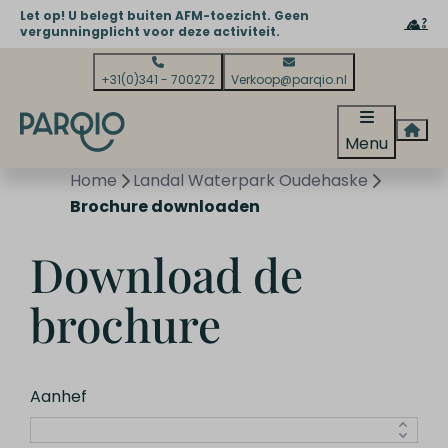
Let op! U belegt buiten AFM-toezicht. Geen
vergunningplicht voor deze activiteit.
+31(0)341 - 700272
Verkoop@parqio.nl
Menu
Home
Landal Waterpark Oudehaske
Brochure downloaden
Download de
brochure
Aanhef