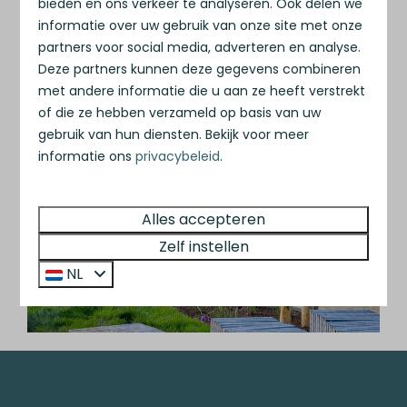
bieden en ons verkeer te analyseren. Ook delen we
Uitgebreide informatie over de
informatie over uw gebruik van onze site met onze
vakantiewoningen
partners voor social media, adverteren en analyse.
De gebruiksmogelijkheden
Deze partners kunnen deze gegevens combineren
Prijzen en rendementen
met andere informatie die u aan ze heeft verstrekt
of die ze hebben verzameld op basis van uw
gebruik van hun diensten. Bekijk voor meer
informatie ons
privacybeleid
.
Alles accepteren
Zelf instellen
NL