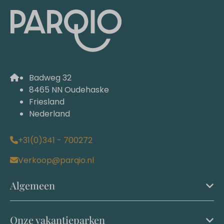
Badweg 32
8465 NN Oudehaske
Friesland
Nederland
+31(0)341 - 700272
Verkoop@parqio.nl
Algemeen
Onze vakantieparken