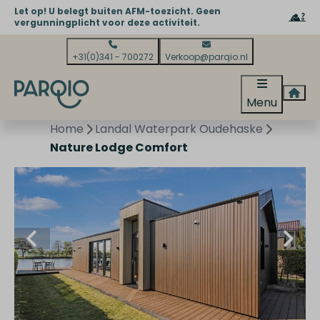
Let op! U belegt buiten AFM-toezicht. Geen
vergunningplicht voor deze activiteit.
+31(0)341 - 700272
Verkoop@parqio.nl
Menu
Home
Landal Waterpark Oudehaske
Nature Lodge Comfort