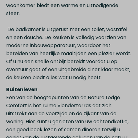
woonkamer biedt een warme en uitnodigende
sfeer.
De badkamer is uitgerust met een toilet, wastafel
en een douche. De keuken is volledig voorzien van
moderne inbouwapparatuur, waardoor het
bereiden van heerlijke maaltijden een plezier wordt.
Of u nu een snelle ontbijt bereidt voordat u op
avontuur gaat of een uitgebreide diner klaarmaakt,
de keuken biedt alles wat u nodig heeft.
Buitenleven
Een van de hoogtepunten van de Nature Lodge
Comfort is het ruime vlonderterras dat zich
uitstrekt aan de voorzijde en de zijkant van de
woning. Hier kunt u genieten van uw ochtendkoffie,
een goed boek lezen of samen dineren terwijl u
geniet van de rustgevende geluiden van de natuur.