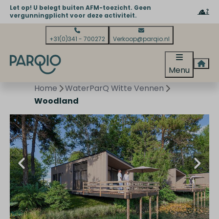
Let op! U belegt buiten AFM-toezicht. Geen
vergunningplicht voor deze activiteit.
+31(0)341 - 700272
Verkoop@parqio.nl
Menu
Home
WaterParQ Witte Vennen
Woodland