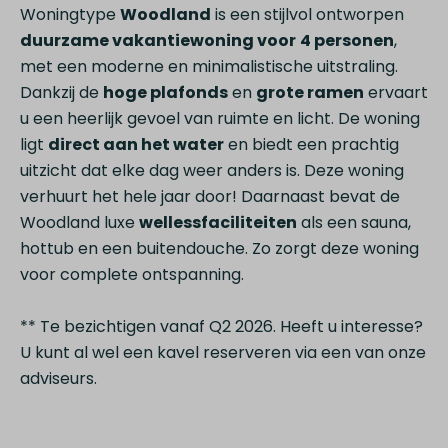
Woningtype
Woodland
is een stijlvol ontworpen
duurzame vakantiewoning voor
4 personen
,
met een moderne en minimalistische uitstraling.
Dankzij de
hoge plafonds
en
grote ramen
ervaart
u een heerlijk gevoel van ruimte en licht. De woning
ligt
direct aan het water
en biedt een prachtig
uitzicht dat elke dag weer anders is. Deze woning
verhuurt het hele jaar door! Daarnaast bevat de
Woodland luxe
wellessfaciliteiten
als een sauna,
hottub en een buitendouche. Zo zorgt deze woning
voor complete ontspanning.
** Te bezichtigen vanaf Q2 2026. Heeft u interesse?
U kunt al wel een kavel reserveren via een van onze
adviseurs.