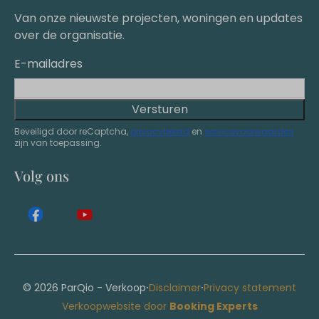
Van onze nieuwste projecten, woningen en updates
over de organisatie.
E-mailadres
Versturen
Beveiligd door reCaptcha,
privacybeleid
en
servicevoorwaarden
zijn van toepassing.
Volg ons
·
·
© 2026 ParQio - Verkoop
Disclaimer
Privacy statement
Verkoopwebsite door
Booking Experts