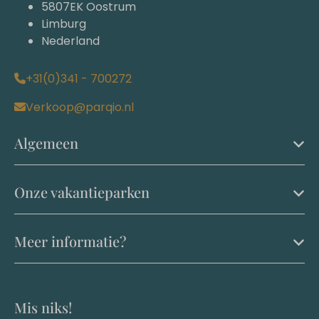
5807EK Oostrum
Limburg
Nederland
+31(0)341 - 700272
Verkoop@parqio.nl
Algemeen
Onze vakantieparken
Meer informatie?
Mis niks!