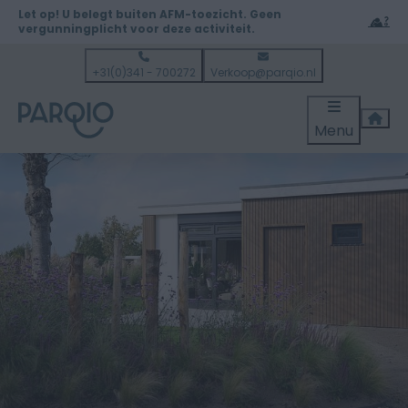
Let op! U belegt buiten AFM-toezicht. Geen
vergunningplicht voor deze activiteit.
+31(0)341 - 700272
Verkoop@parqio.nl
Menu