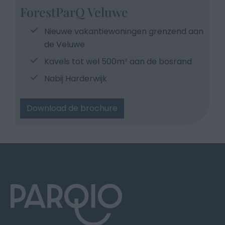
ForestParQ Veluwe
Nieuwe vakantiewoningen grenzend aan
de Veluwe
Kavels tot wel 500m² aan de bosrand
Nabij Harderwijk
Download de brochure