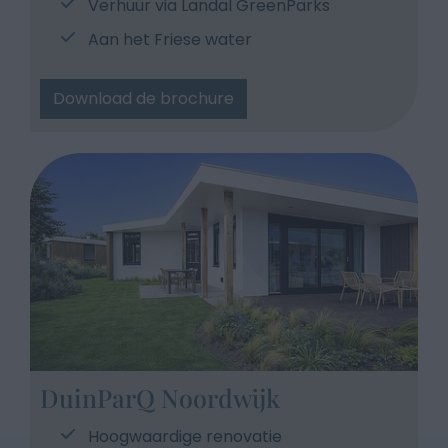
Verhuur via Landal GreenParks
Aan het Friese water
Download de brochure
DuinParQ Noordwijk
Hoogwaardige renovatie